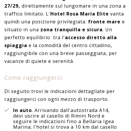
27/29,
direttamente sul lungomare in una zona a
traffico limitato. L'
Hotel Rosa Maria Elite
vanta
quindi una posizione privilegiata:
fronte mare
e
situato in una
zona tranquilla e sicura
. Un
perfetto equilibrio tra l'
accesso diretto alla
spiaggia
e la comodità del centro cittadino,
raggiungibile con una breve passeggiata, per
vacanze di quiete e serenità.
Come raggiungerci
Di seguito trovi le indicazioni dettagliate per
raggiungerci con ogni mezzo di trasporto.
In auto
. Arrivando dall'autostrada A14,
devi uscire al casello di Rimini Nord e
seguire le indicazioni fino a Bellaria Igea
Marina; l'hotel si trova a 10 km dal casello