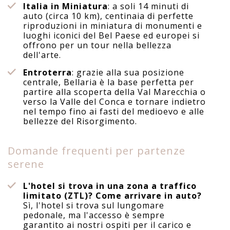
Italia in Miniatura
: a soli 14 minuti di
auto (circa 10 km), centinaia di perfette
riproduzioni in miniatura di monumenti e
luoghi iconici del Bel Paese ed europei si
offrono per un tour nella bellezza
dell'arte.
Entroterra
: grazie alla sua posizione
centrale, Bellaria è la base perfetta per
partire alla scoperta della Val Marecchia o
verso la Valle del Conca e tornare indietro
nel tempo fino ai fasti del medioevo e alle
bellezze del Risorgimento.
Domande frequenti per partenze
serene
L'hotel si trova in una zona a traffico
limitato (ZTL)? Come arrivare in auto?
Sì, l'hotel si trova sul lungomare
pedonale, ma l'accesso è sempre
garantito ai nostri ospiti per il carico e