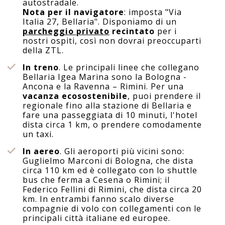
autostradale.
Nota per il navigatore
: imposta "Via
Italia 27, Bellaria". Disponiamo di un
parcheggio privato
recintato
per i
nostri ospiti, così non dovrai preoccuparti
della ZTL.
In treno
. Le principali linee che collegano
Bellaria Igea Marina sono la Bologna -
Ancona e la Ravenna – Rimini. Per una
vacanza ecosostenibile
, puoi prendere il
regionale fino alla stazione di Bellaria e
fare una passeggiata di 10 minuti, l'hotel
dista circa 1 km, o prendere comodamente
un taxi.
In aereo
. Gli aeroporti più vicini sono:
Guglielmo Marconi di Bologna, che dista
circa 110 km ed è collegato con lo shuttle
bus che ferma a Cesena o Rimini; il
Federico Fellini di Rimini, che dista circa 20
km. In entrambi fanno scalo diverse
compagnie di volo con collegamenti con le
principali città italiane ed europee.