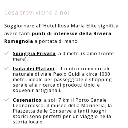
Cosa trovi vicino a noi
Soggiornare all'Hotel Rosa Maria Elite significa
avere tanti
punti di interesse della Riviera
Romagnola
a portata di mano:
Spiaggia Privata
: a 0 metri (siamo fronte
mare).
Isola dei Platani
- ll centro commerciale
naturale di viale Paolo Guidi a circa 1000
metri, ideale per passeggiate e shopping
serale alla ricerca di prodotti tipici e
souvenir artigianali.
Cesenatico
: a soli 7 km il Porto Canale
Leonardesco, il museo della Marineria, la
Piazzetta delle Conserve e tanti luoghi
storici sono perfetti per un viaggio nella
storia locale.