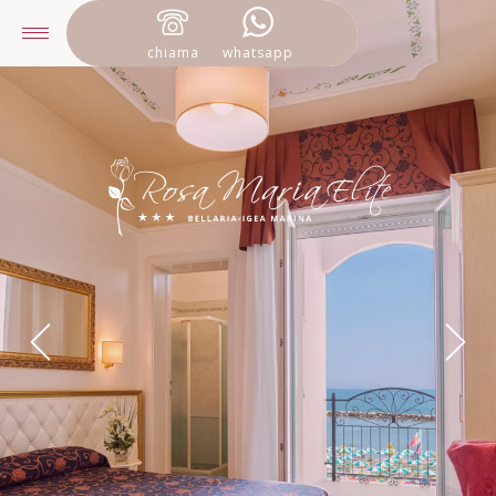
chiama
whatsapp