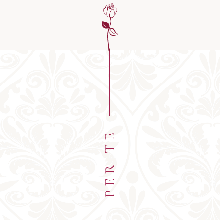
PER TE