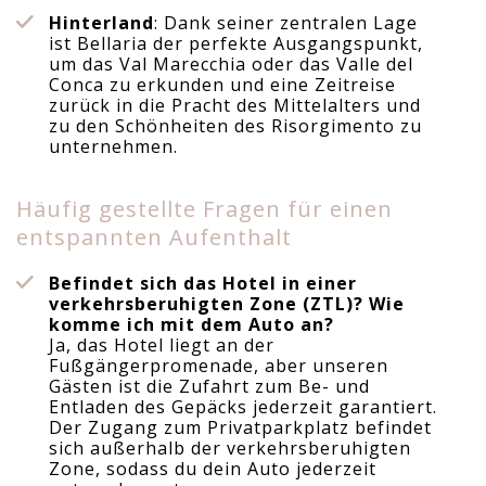
Hinterland
: Dank seiner zentralen Lage
ist Bellaria der perfekte Ausgangspunkt,
um das Val Marecchia oder das Valle del
Conca zu erkunden und eine Zeitreise
zurück in die Pracht des Mittelalters und
zu den Schönheiten des Risorgimento zu
unternehmen.
Häufig gestellte Fragen für einen
entspannten Aufenthalt
Befindet sich das Hotel in einer
verkehrsberuhigten Zone (ZTL)? Wie
komme ich mit dem Auto an?
Ja, das Hotel liegt an der
Fußgängerpromenade, aber unseren
Gästen ist die Zufahrt zum Be- und
Entladen des Gepäcks jederzeit garantiert.
Der Zugang zum Privatparkplatz befindet
sich außerhalb der verkehrsberuhigten
Zone, sodass du dein Auto jederzeit