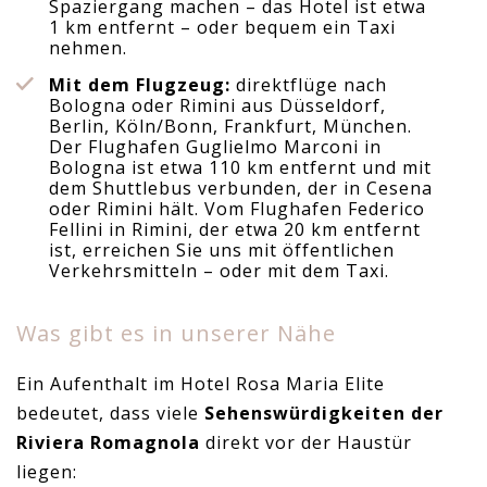
Spaziergang machen – das Hotel ist etwa
1 km entfernt – oder bequem ein Taxi
nehmen.
Mit dem Flugzeug:
direktflüge nach
Bologna oder Rimini aus Düsseldorf,
Berlin, Köln/Bonn, Frankfurt, München.
Der Flughafen Guglielmo Marconi in
Bologna ist etwa 110 km entfernt und mit
dem Shuttlebus verbunden, der in Cesena
oder Rimini hält. Vom Flughafen Federico
Fellini in Rimini, der etwa 20 km entfernt
ist, erreichen Sie uns mit öffentlichen
Verkehrsmitteln – oder mit dem Taxi.
Was gibt es in unserer Nähe
Ein Aufenthalt im Hotel Rosa Maria Elite
bedeutet, dass viele
Sehenswürdigkeiten der
Riviera Romagnola
direkt vor der Haustür
liegen: