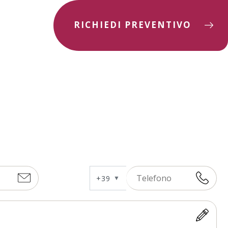
RICHIEDI PREVENTIVO
+39
▼
Andorra
+376