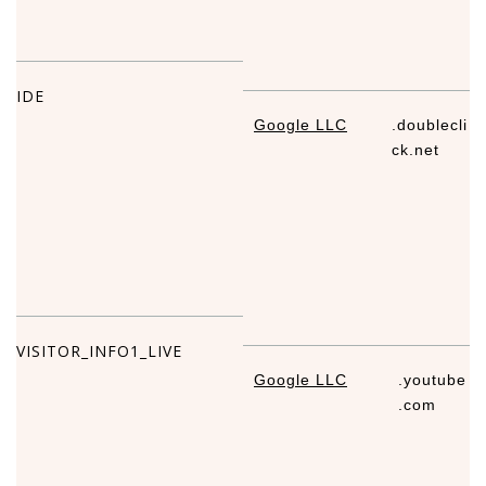
IDE
Google LLC
.doublecli
1
ck.net
VISITOR_INFO1_LIVE
Google LLC
.youtube
5
.com