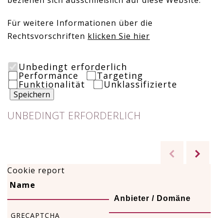
beziehen sich ausschließlich auf diese Website.
Für weitere Informationen über die
Rechtsvorschriften
klicken Sie hier
Unbedingt erforderlich
Performance
Targeting
Funktionalität
Unklassifizierte
Speichern
UNBEDINGT ERFORDERLICH
Cookie report
Name
Anbieter / Domäne
_GRECAPTCHA