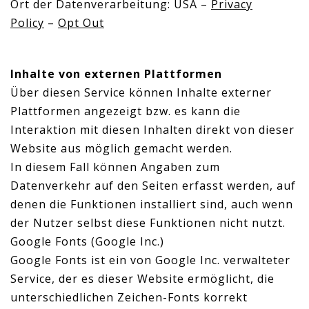
Ort der Datenverarbeitung: USA –
Privacy
Policy
–
Opt Out
Inhalte von externen Plattformen
Über diesen Service können Inhalte externer
Plattformen angezeigt bzw. es kann die
Interaktion mit diesen Inhalten direkt von dieser
Website aus möglich gemacht werden.
In diesem Fall können Angaben zum
Datenverkehr auf den Seiten erfasst werden, auf
denen die Funktionen installiert sind, auch wenn
der Nutzer selbst diese Funktionen nicht nutzt.
Google Fonts (Google Inc.)
Google Fonts ist ein von Google Inc. verwalteter
Service, der es dieser Website ermöglicht, die
unterschiedlichen Zeichen-Fonts korrekt