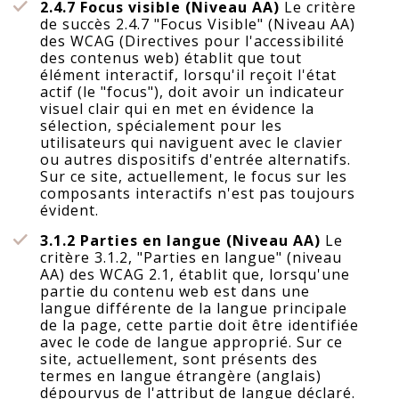
2.4.7 Focus visible (Niveau AA)
Le critère
de succès 2.4.7 "Focus Visible" (Niveau AA)
des WCAG (Directives pour l'accessibilité
des contenus web) établit que tout
élément interactif, lorsqu'il reçoit l'état
actif (le "focus"), doit avoir un indicateur
visuel clair qui en met en évidence la
sélection, spécialement pour les
utilisateurs qui naviguent avec le clavier
ou autres dispositifs d'entrée alternatifs.
Sur ce site, actuellement, le focus sur les
composants interactifs n'est pas toujours
évident.
3.1.2 Parties en langue (Niveau AA)
Le
critère 3.1.2, "Parties en langue" (niveau
AA) des WCAG 2.1, établit que, lorsqu'une
partie du contenu web est dans une
langue différente de la langue principale
de la page, cette partie doit être identifiée
avec le code de langue approprié. Sur ce
site, actuellement, sont présents des
termes en langue étrangère (anglais)
dépourvus de l'attribut de langue déclaré.